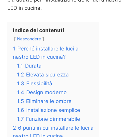
LED in cucina.
Indice dei contenuti
Nascondere
1
Perché installare le luci a
nastro LED in cucina?
1.1
Durata
1.2
Elevata sicurezza
1.3
Flessibilità
1.4
Design moderno
1.5
Eliminare le ombre
1.6
Installazione semplice
1.7
Funzione dimmerabile
2
6 punti in cui installare le luci a
nastro LED in cucina