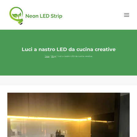
Luci a nastro LED da cucina creative
Casa
"
Blog
"
Luci a nastro LED da cucina creative