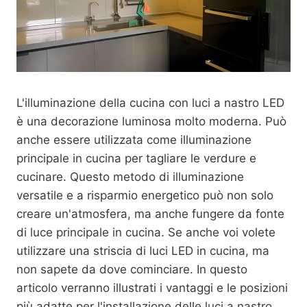
L'illuminazione della cucina con luci a nastro LED
è una decorazione luminosa molto moderna. Può
anche essere utilizzata come illuminazione
principale in cucina per tagliare le verdure e
cucinare. Questo metodo di illuminazione
versatile e a risparmio energetico può non solo
creare un'atmosfera, ma anche fungere da fonte
di luce principale in cucina. Se anche voi volete
utilizzare una striscia di luci LED in cucina, ma
non sapete da dove cominciare. In questo
articolo verranno illustrati i vantaggi e le posizioni
più adatte per l'installazione delle luci a nastro