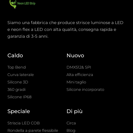
Siamo una fabbrica che produce strisce luminose a LED
e neon flex a LED con alta qualità, consegna rapida e
garanzia di 3-5 anni.
Caldo
Nuovo
Top Bend
DMX512& SPI
Curva laterale
Alta efficienza
Silicone 3D
Mini taglio
360 gradi
Silicone incorporato
Silicone IP68
Speciale
Di più
Striscia LED COB
Circa
Rondella a parete flessibile
Blog