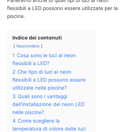
Parleremo anche di quali tipi di luci al neon
flessibili a LED possono essere utilizzate per la
piscina.
Indice dei contenuti
Nascondere
1
Cosa sono le luci al neon
flessibili a LED?
2
Che tipo di luci al neon
flessibili a LED possono essere
utilizzate nelle piscine?
3
Quali sono i vantaggi
dell'installazione dei neon LED
nelle piscine?
4
Come scegliere la
temperatura di colore delle luci