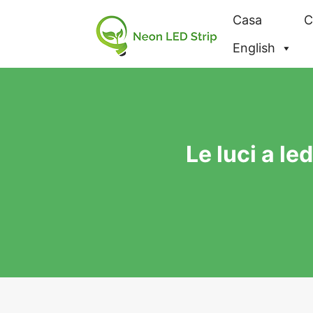
Casa
C
English
Le luci a le