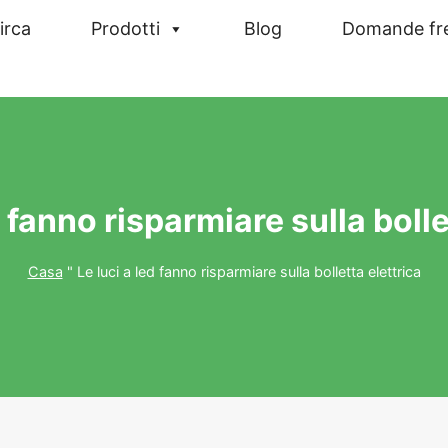
irca
Prodotti
Blog
Domande fr
d fanno risparmiare sulla bolle
Casa
"
Le luci a led fanno risparmiare sulla bolletta elettrica