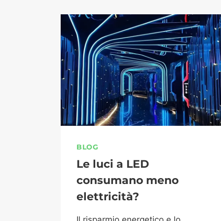
BLOG
Le luci a LED
consumano meno
elettricità?
Il risparmio energetico e lo