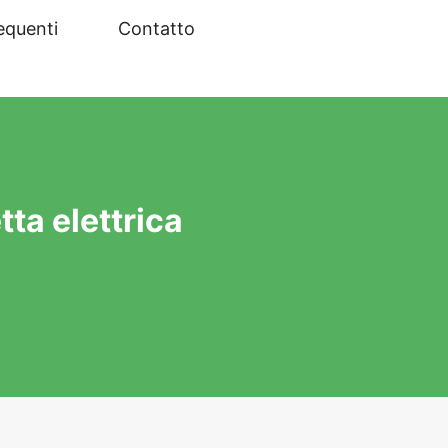
equenti
Contatto
tta elettrica