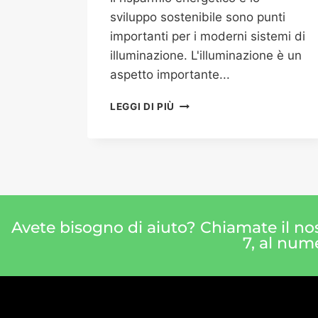
sviluppo sostenibile sono punti
importanti per i moderni sistemi di
illuminazione. L'illuminazione è un
aspetto importante...
LEGGI DI PIÙ
Avete bisogno di aiuto? Chiamate il nos
7, al num