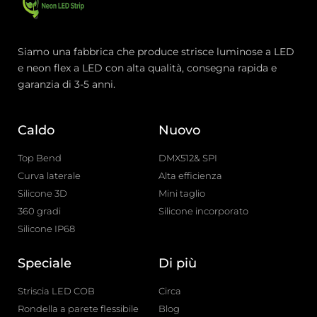
Siamo una fabbrica che produce strisce luminose a LED
e neon flex a LED con alta qualità, consegna rapida e
garanzia di 3-5 anni.
Caldo
Nuovo
Top Bend
DMX512& SPI
Curva laterale
Alta efficienza
Silicone 3D
Mini taglio
360 gradi
Silicone incorporato
Silicone IP68
Speciale
Di più
Striscia LED COB
Circa
Rondella a parete flessibile
Blog