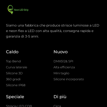
Siamo una fabbrica che produce strisce luminose a LED
e neon flex a LED con alta qualità, consegna rapida e
garanzia di 3-5 anni.
Caldo
Nuovo
Top Bend
DMX512& SPI
Curva laterale
Alta efficienza
Silicone 3D
Mini taglio
360 gradi
Silicone incorporato
Silicone IP68
Speciale
Di più
Striscia LED COB
Circa