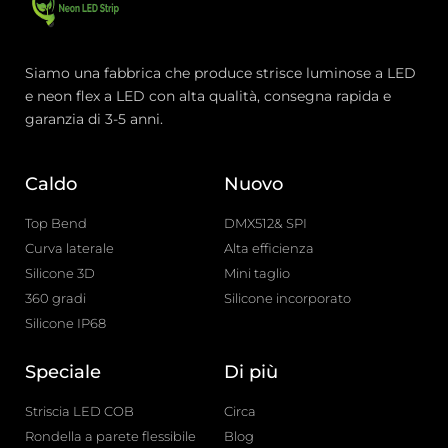
Siamo una fabbrica che produce strisce luminose a LED
e neon flex a LED con alta qualità, consegna rapida e
garanzia di 3-5 anni.
Caldo
Nuovo
Top Bend
DMX512& SPI
Curva laterale
Alta efficienza
Silicone 3D
Mini taglio
360 gradi
Silicone incorporato
Silicone IP68
Speciale
Di più
Striscia LED COB
Circa
Rondella a parete flessibile
Blog