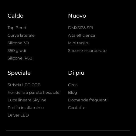
Caldo
Nuovo
Top Bend
DMX512& SPI
Curva laterale
Alta efficienza
Silicone 3D
Mini taglio
360 gradi
Silicone incorporato
Silicone IP68
Speciale
Di più
Striscia LED COB
Circa
Rondella a parete flessibile
Blog
Luce lineare Skyline
Domande frequenti
Profilo in alluminio
Contatto
Driver LED