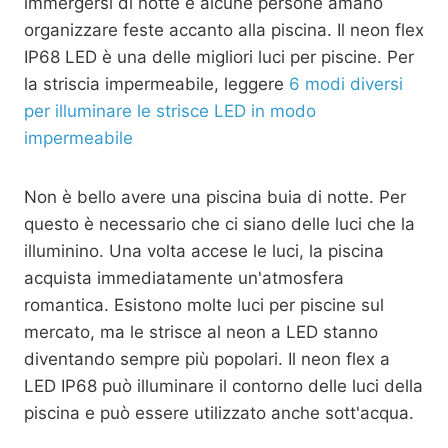
immergersi di notte e alcune persone amano
organizzare feste accanto alla piscina. Il neon flex
IP68 LED è una delle migliori luci per piscine. Per
la striscia impermeabile, leggere
6 modi diversi
per illuminare le strisce LED in modo
impermeabile
Non è bello avere una piscina buia di notte. Per
questo è necessario che ci siano delle luci che la
illuminino. Una volta accese le luci, la piscina
acquista immediatamente un'atmosfera
romantica. Esistono molte luci per piscine sul
mercato, ma le strisce al neon a LED stanno
diventando sempre più popolari. Il neon flex a
LED IP68 può illuminare il contorno delle luci della
piscina e può essere utilizzato anche sott'acqua.