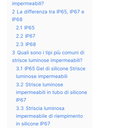
impermeabili?
2
La differenza tra IP65, IP67 e
IP68
2.1
IP65
2.2
IP67
2.3
IP68
3
Quali sono i tipi più comuni di
strisce luminose impermeabili?
3.1
IP65 Gel di silicone Strisce
luminose impermeabili
3.2
Strisce luminose
impermeabili in tubo di silicone
IP67
3.3
Striscia luminosa
impermeabile di riempimento
in silicone IP67