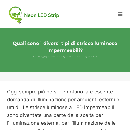
Quali sono i diversi tipi di strisce luminose
impermeabili?
Casa
"
Blog
"
Quali sono i diversi tipi di strisce luminose impermeabili?
Oggi sempre più persone notano la crescente
domanda di illuminazione per ambienti esterni e
umidi. Le strisce luminose a LED impermeabili
sono diventate una parte della scelta per
l'illuminazione esterna, per l'illuminazione delle