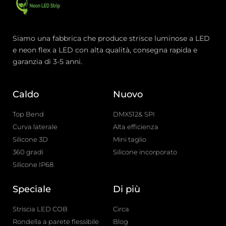
Siamo una fabbrica che produce strisce luminose a LED
e neon flex a LED con alta qualità, consegna rapida e
garanzia di 3-5 anni.
Caldo
Nuovo
Top Bend
DMX512& SPI
Curva laterale
Alta efficienza
Silicone 3D
Mini taglio
360 gradi
Silicone incorporato
Silicone IP68
Speciale
Di più
Striscia LED COB
Circa
Rondella a parete flessibile
Blog