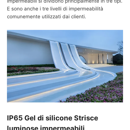
impermeabili si dividono principalmente in tre tipi.
E sono anche i tre livelli di impermeabilità
comunemente utilizzati dai clienti.
IP65 Gel di silicone Strisce
luminose impermeabili